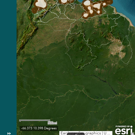
300mi
-66.373 10.398 Degrees
Earthstar Geographics
|
Uso y reproducción limitado a la autorización de VE360.